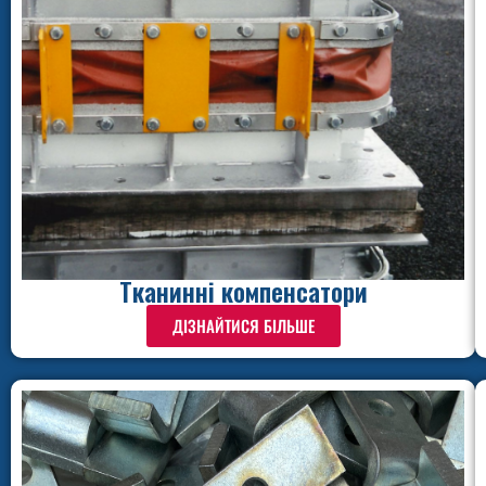
Тканинні компенсатори
ДІЗНАЙТИСЯ БІЛЬШЕ