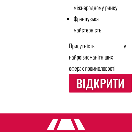
міжнародному ринку
Французька
майстерність
Присутність у
найроізноманітніших
сферах промисловості
ВІДКРИТИ