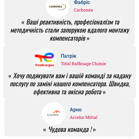
Фабріс
Carbonex
«
Ваші реактивність, професіоналізм та
методичність стали запорукою вдалого монтажу
компенсаторів
»
Патрік
Total Raffinage Chimie
«
Хочу подякувати вам і вашій команді за надану
послугу по заміні нашого компенсатора. Швидка,
ефективна та якісна робота
»
Арно
Arcelor Mittal
«
Чудова команда !
»