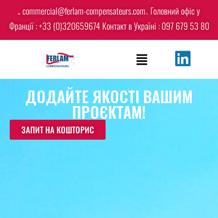
commercial@ferlam-compensateurs.com
Головний офіс у
Франції : +33 (0)320659674
Контакт в Україні : 097 679 53 80
ДОДАЙТЕ ЯКОСТІ ВАШИМ
ПРОЄКТАМ!
ЗАПИТ НА КОШТОРИС