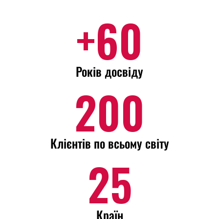
+
60
Років досвіду
200
Клієнтів по всьому світу
25
Країн