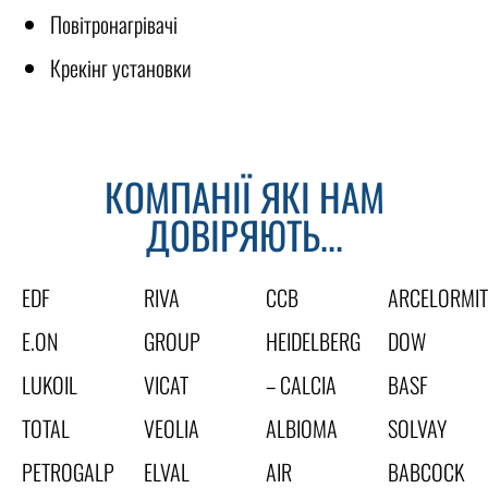
Повітронагрівачі
Крекінг установки
КОМПАНІЇ ЯКІ НАМ
ДОВІРЯЮТЬ...
EDF
RIVA
CCB
ARCELORMIT
E.ON
GROUP
HEIDELBERG
DOW
LUKOIL
VICAT
– CALCIA
BASF
TOTAL
VEOLIA
ALBIOMA
SOLVAY
PETROGALP
ELVAL
AIR
BABCOCK